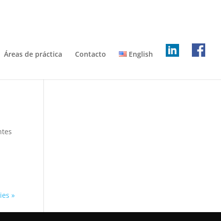
Áreas de práctica
Contacto
English
ntes
ies »