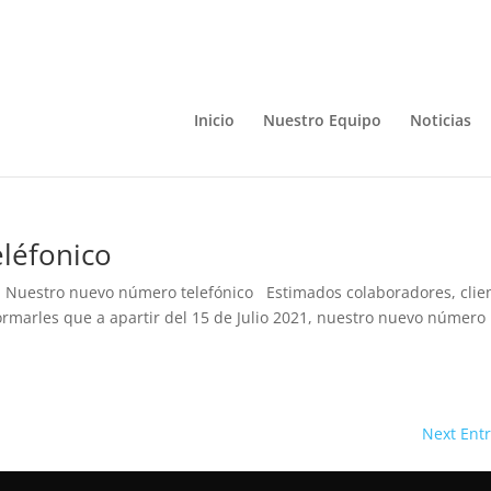
Inicio
Nuestro Equipo
Noticias
léfonico
cta Nuestro nuevo número telefónico Estimados colaboradores, clie
ormarles que a apartir del 15 de Julio 2021, nuestro nuevo número
Next Entr