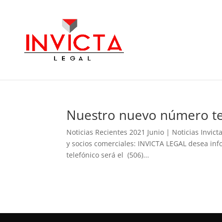
Nuestro nuevo número te
Noticias Recientes 2021 Junio | Noticias Invi
y socios comerciales: INVICTA LEGAL desea inf
telefónico será el (506)...