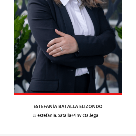
ESTEFANÍA BATALLA ELIZONDO
estefania.batalla@invicta.legal