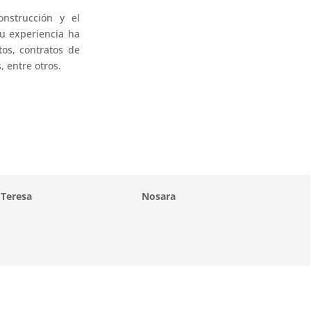
onstrucción y el
su experiencia ha
tos, contratos de
, entre otros.
 Teresa
Nosara