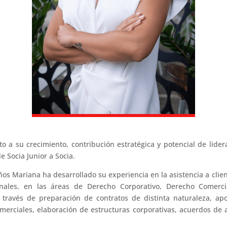
o a su crecimiento, contribución estratégica y potencial de lide
 Socia Junior a Socia.
ños Mariana ha desarrollado su experiencia en la asistencia a clien
nales, en las áreas de Derecho Corporativo, Derecho Comerci
 través de preparación de contratos de distinta naturaleza, ap
merciales, elaboración de estructuras corporativas, acuerdos de a