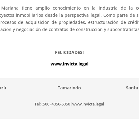
 Mariana tiene amplio conocimiento en la industria de la c
oyectos inmobiliarios desde la perspectiva legal. Como parte de 
rocesos de adquisición de propiedades, estructuración de crédi
ación y negociación de contratos de construcción y subcontratistas
FELICIDADES!
www.invicta.legal
azú
Tamarindo
Santa
Tel: (506) 4056-5050|www.invicta.legal