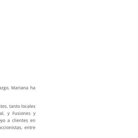
razgo, Mariana ha
tes, tanto locales
al, y Fusiones y
oyo a clientes en
ccionistas, entre