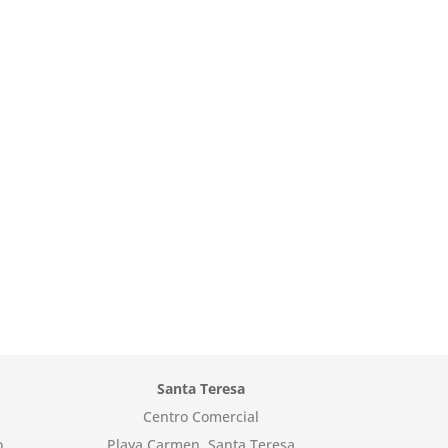
Santa Teresa
Centro Comercial
o
Playa Carmen, Santa Teresa