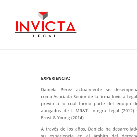
EXPERIENCIA:
Daniela Pérez actualmente se desempeñ
como Asociada Senior de la firma Invicta Legal
previo a lo cual formó parte del equipo d
abogados de LLMR&T, Integra Legal (2012) 
Ernst & Young (2014).
A través de los años, Daniela ha desarrollad
su experiencia en el ámbito del derech