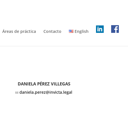
Áreas de práctica
Contacto
English
DANIELA PÉREZ VILLEGAS
daniela.perez@invicta.legal