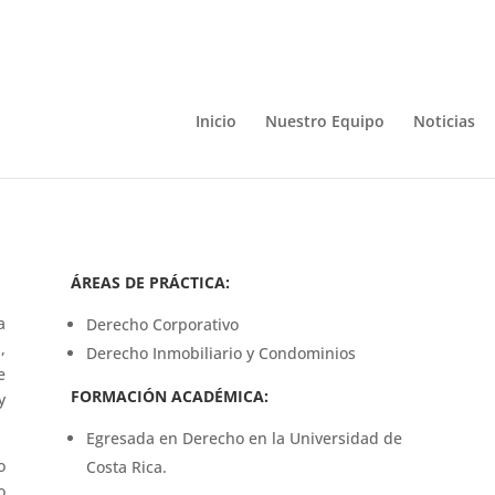
Inicio
Nuestro Equipo
Noticias
ÁREAS DE PRÁCTICA:
a
Derecho Corporativo
,
Derecho Inmobiliario y Condominios
e
FORMACIÓN ACADÉMICA:
y
Egresada en Derecho en la Universidad de
o
Costa Rica.
o