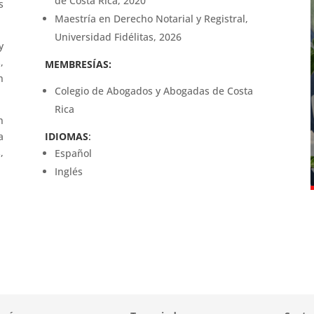
de Costa Rica, 2020
s
Maestría en Derecho Notarial y Registral,
Universidad Fidélitas, 2026
y
,
MEMBRESÍAS:
n
Colegio de Abogados y Abogadas de Costa
Rica
n
a
IDIOMAS
:
,
Español
Inglés