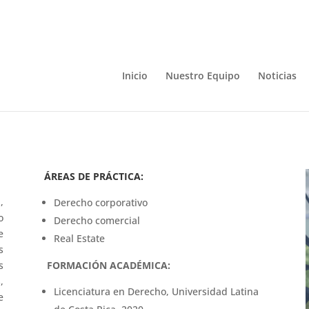
Inicio
Nuestro Equipo
Noticias
ÁREAS DE PRÁCTICA:
,
Derecho corporativo
o
Derecho comercial
e
Real Estate
s
s
FORMACIÓN ACADÉMICA:
,
Licenciatura en Derecho, Universidad Latina
e